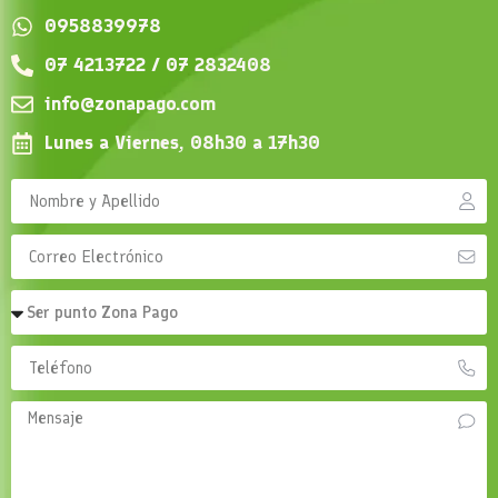
0958839978
07 4213722 / 07 2832408
info@zonapago.com
Lunes a Viernes, 08h30 a 17h30