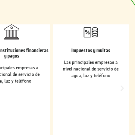
instituciones financieras
Impuestos y multas
y pagos
Las principales empresas a
ncipales empresas a
nivel nacional de servicio de
cional de servicio de
agua, luz y teléfono
a, luz y teléfono