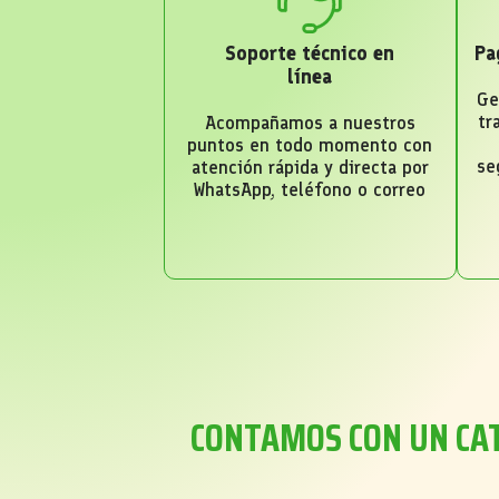
Soporte técnico en
Pa
línea
Ge
tr
Acompañamos a nuestros
puntos en todo momento con
se
atención rápida y directa por
WhatsApp, teléfono o correo
CONTAMOS CON UN CA