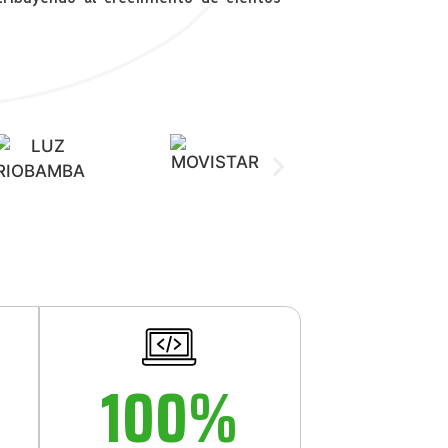
100
%