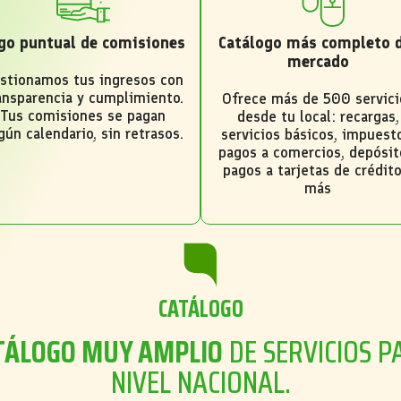
go puntual de comisiones
Catálogo más completo 
mercado
stionamos tus ingresos con
ansparencia y cumplimiento.
Ofrece más de 500 servici
Tus comisiones se pagan
desde tu local: recargas,
gún calendario, sin retrasos.
servicios básicos, impuest
pagos a comercios, depósit
pagos a tarjetas de crédito
más
CATÁLOGO
TÁLOGO MUY AMPLIO
DE SERVICIOS P
NIVEL NACIONAL.