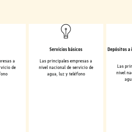
Servicios básicos
Depósitos a 
presas a
Las principales empresas a
Las pri
rvicio de
nivel nacional de servicio de
nivel na
fono
agua, luz y teléfono
agu