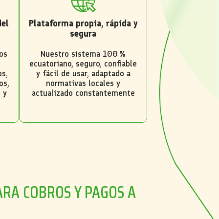
del
Plataforma propia, rápida y
segura
os
Nuestro sistema 100 %
ecuatoriano, seguro, confiable
os,
y fácil de usar, adaptado a
os,
normativas locales y
 y
actualizado constantemente
ARA COBROS Y PAGOS A