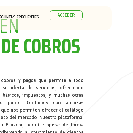
 EN
ACCEDER
EGUNTAS FRECUENTES
 DE COBROS
 cobros y pagos que permite a todo
 su oferta de servicios, ofreciendo
s básicos, impuestos, y muchas otras
lo punto. Contamos con alianzas
l que nos permiten ofrecer el catálogo
eto del mercado. Nuestra plataforma,
en Ecuador, permite operar de forma
ntribuyendo al crecimiento de cientos