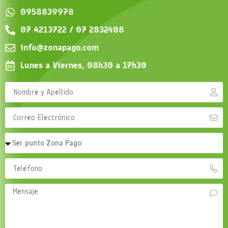
0958839978
07 4213722 / 07 2832408
info@zonapago.com
Lunes a Viernes, 08h30 a 17h30